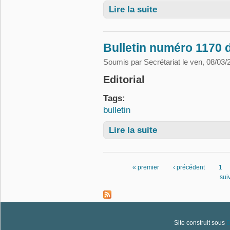
Lire la suite
de Bulletin numéro 1171
Bulletin numéro 1170 
Soumis par
Secrétariat
le ven, 08/03/
Editorial
Tags:
bulletin
Lire la suite
de Bulletin numéro 1170
« premier
‹ précédent
1
Pages
suiv
Site construit sous
D