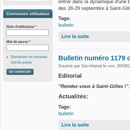
entrer dans la dynamique d'une E
des 28-29 septembre à Saint-Gill
Connexion utilisateur
Tags:
bulletin
Nom d'utilisateur
*
Lire la suite
de Bulletin numéro 1180
Mot de passe
*
Bulletin numéro 1179 
Demander un nouveau
mot de passe
Soumis par
Secrétariat
le ven, 30/08/
Editorial
"Rendez-vous à Saint-Gilles !"
Actualités:
Tags:
bulletin
Lire la suite
de Bulletin numéro 1179