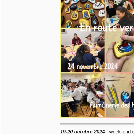
19-20 octobre 2024
: week-end d