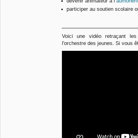
devenir animateur à l’
aumôneri
participer au soutien scolaire 
Voici une vidéo retraçant le
l'orchestre des jeunes. Si vous ê