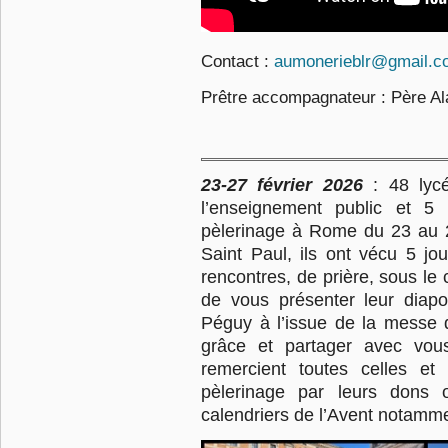
Contact :
aumonerieblr@gmail.c
Prêtre accompagnateur : Père Al
23-27 février 2026
:
48 lyc
l’enseignement public et 5
pèlerinage à Rome du 23 au 27
Saint Paul, ils ont vécu 5 jo
rencontres, de prière, sous le 
de vous présenter leur diap
Péguy à l’issue de la messe 
grâce et partager avec vous
remercient toutes celles e
pèlerinage par leurs dons 
calendriers de l’Avent notamm