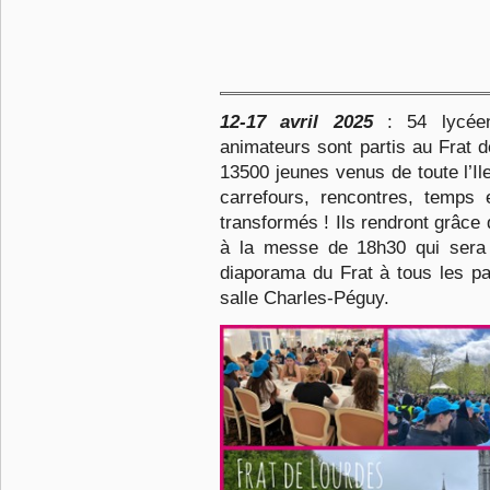
12-17 avril 2025
: 54 lycéenn
animateurs sont partis au Frat d
13500 jeunes venus de toute l’I
carrefours, rencontres, temps
transformés ! Ils rendront grâ
à la messe de 18h30 qui sera
diaporama du Frat à tous les pa
salle Charles-Péguy.