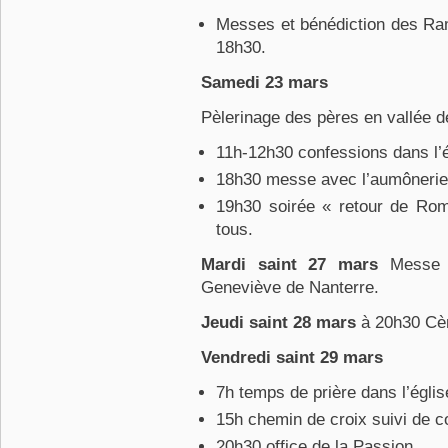
Messes et bénédiction des Ram
18h30.
Samedi 23 mars
Pèlerinage des pères en vallée 
11h-12h30 confessions dans l’
18h30 messe avec l’aumônerie 
19h30 soirée « retour de Rom
tous.
Mardi saint 27 mars
Messe c
Geneviève de Nanterre.
Jeudi saint 28 mars
à 20h30 Cèn
Vendredi saint 29 mars
7h temps de prière dans l’égli
15h chemin de croix suivi de c
20h30 office de la Passion.