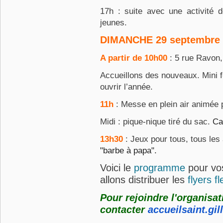
17h : suite avec une activité
jeunes.
DIMANCHE 29 septembre 
A partir de 10h00
: 5 rue Ravon,
Accueillons des nouveaux. Mini f
ouvrir l’année.
11h
: Messe en plein air animée 
Midi : pique-nique tiré du sac.
Ca
13h30
: Jeux pour tous, tous le
"barbe à papa".
Voici le
programme
pour vos
allons distribuer les
flyers fl
Pour rejoindre l'organisat
contacter
accueilsaint.gi