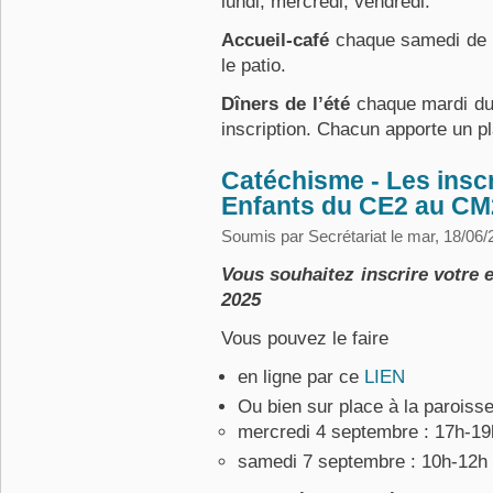
lundi, mercredi, vendredi.
Accueil-café
chaque samedi de l
le patio.
Dîners de l’été
chaque mardi du 2
inscription. Chacun apporte un pl
Catéchisme - Les inscr
Enfants du CE2 au CM
Soumis par
Secrétariat
le mar, 18/06/
Vous souhaitez inscrire votre 
2025
Vous pouvez le faire
en ligne par ce
LIEN
Ou bien sur place à la paroisse
mercredi 4 septembre : 17h-19
samedi 7 septembre : 10h-12h