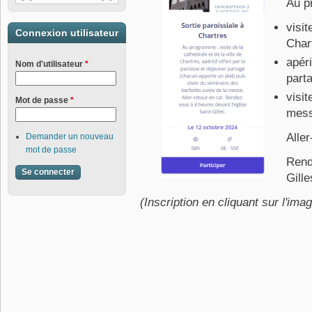
Au p
visi
Connexion utilisateur
Char
apér
Nom d'utilisateur
*
part
visi
Mot de passe
*
mess
Aller
Demander un nouveau
mot de passe
Rend
Gille
(Inscription en cliquant sur l'ima