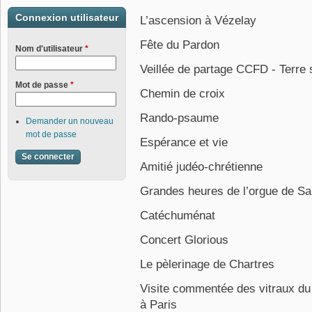
Connexion utilisateur
L’ascension à Vézelay
Fête du Pardon
Nom d'utilisateur
*
Veillée de partage CCFD - Terre s
Mot de passe
*
Chemin de croix
Rando-psaume
Demander un nouveau
mot de passe
Espérance et vie
Amitié judéo-chrétienne
Grandes heures de l’orgue de Sai
Catéchuménat
Concert Glorious
Le pèlerinage de Chartres
Visite commentée des vitraux du 
à Paris