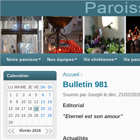
Notre paroisse
Nos équipes
Vie chrétienne
Vie par
Accueil
›
Calendrier
Vous êtes ici
Bulletin 981
LU
MA
ME
JE
VE
SA
DI
Soumis par
Joseph
le dim, 21/02/2016
1
2
3
4
5
6
7
8
9
10
11
12
13
14
Editorial
15
16
17
18
19
20
21
22
23
24
25
26
27
28
"Eternel est son amour"
29
février 2016
Actualités