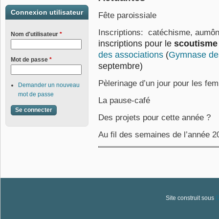
Connexion utilisateur
Fête paroissiale
Inscriptions: catéchisme, aumôn
Nom d'utilisateur
*
inscriptions pour le
scoutisme
des associations
(
Gymnase des
Mot de passe
*
septembre)
Pèlerinage d’un jour pour les f
Demander un nouveau
mot de passe
La pause-café
Des projets pour cette année ?
Au fil des semaines de l’année 
Site construit sous
D