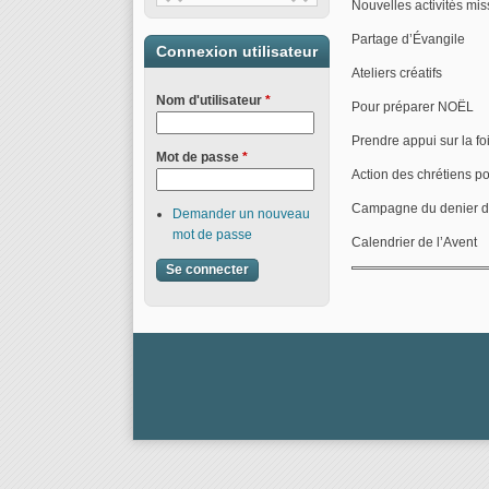
Nouvelles activités mi
Partage d’Évangile
Connexion utilisateur
Ateliers créatifs
Nom d'utilisateur
*
Pour préparer NOËL
Prendre appui sur la fo
Mot de passe
*
Action des chrétiens pou
Campagne du denier de
Demander un nouveau
mot de passe
Calendrier de l’Avent