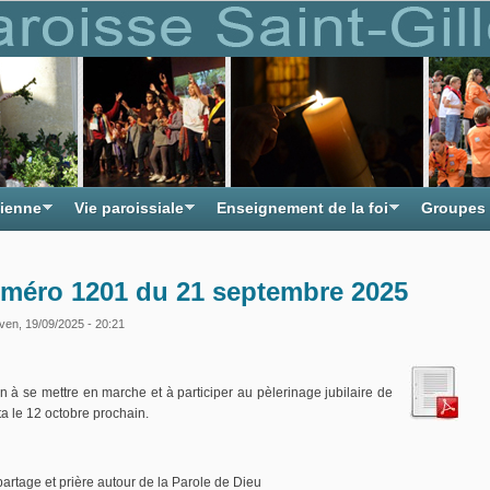
tienne
Vie paroissiale
Enseignement de la foi
Groupes
uméro 1201 du 21 septembre 2025
ven, 19/09/2025 - 20:21
on à se mettre en marche et à participer au pèlerinage jubilaire de
ta le 12 octobre prochain.
artage et prière autour de la Parole de Dieu