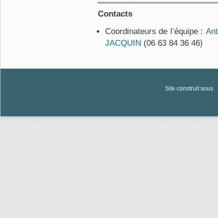
Contacts
Coordinateurs de l’équipe :
An
)
JACQUIN
(06 63 84 36 46
Site construit sous
D