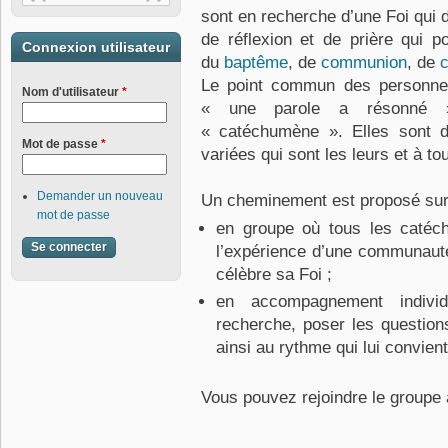
sont en recherche d’une Foi qui 
de réflexion et de prière qui 
Connexion utilisateur
du
baptême
, de
communion
, de
c
Le point commun des personnes a
Nom d'utilisateur
*
« une parole a résonné »
« catéchumène ». Elles sont do
Mot de passe
*
variées qui sont les leurs et à tou
Demander un nouveau
Un cheminement est proposé sur
mot de passe
en groupe où tous les catéc
l’expérience d’une communauté q
célèbre sa Foi ;
en accompagnement indivi
recherche, poser les questions
ainsi au rythme qui lui convien
Vous pouvez rejoindre le groupe 