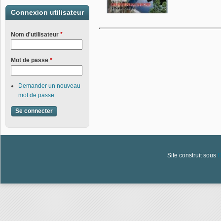
Connexion utilisateur
Nom d'utilisateur
*
Mot de passe
*
Demander un nouveau
mot de passe
Site construit sous
D