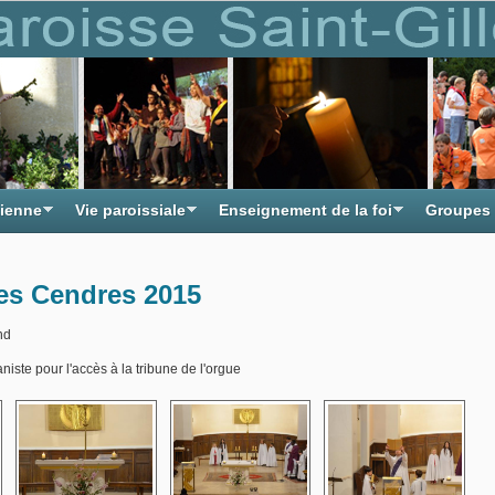
tienne
Vie paroissiale
Enseignement de la foi
Groupes
es Cendres 2015
nd
iste pour l'accès à la tribune de l'orgue