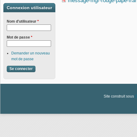
message-mgr-rouge-pape-fran
Connexion utilisateur
Nom d'utilisateur
*
Mot de passe
*
Demander un nouveau
mot de passe
Site construit sous
D