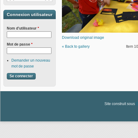
Connexion utilisateur
Nom d'utilisateur
*
Download original image
Mot de passe
*
« Back to gallery
Item 10
Demander un nouveau
mot de passe
Site construit sous
D