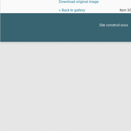
Download original image
« Back to gallery
Item 30
Site construit sous
D