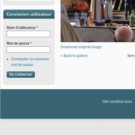
Connexion utilisateur
Nom d'utilisateur
*
Mot de passe
*
Download original image
« Back to gallery
Item
Demander un nouveau
mot de passe
Site construit sous
D