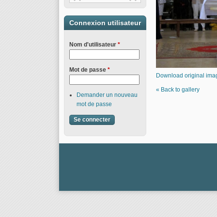
Connexion utilisateur
Nom d'utilisateur
*
Mot de passe
*
Download original ima
« Back to gallery
Demander un nouveau
mot de passe