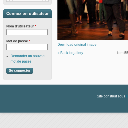
Connexion utilisateur
Nom d'utilisateur
*
Mot de passe
*
Download original image
« Back to gallery
Item 55
Demander un nouveau
mot de passe
Site construit sous
D