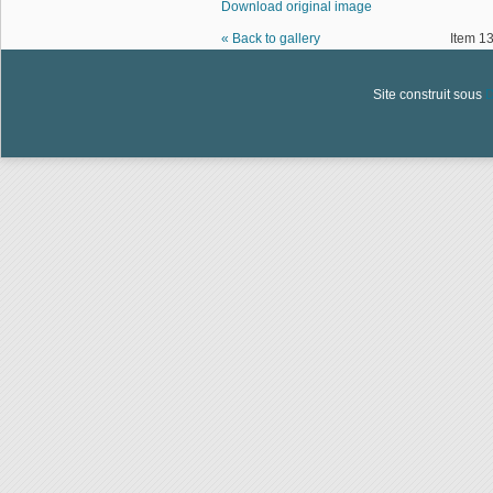
Download original image
« Back to gallery
Item 13
Site construit sous
D