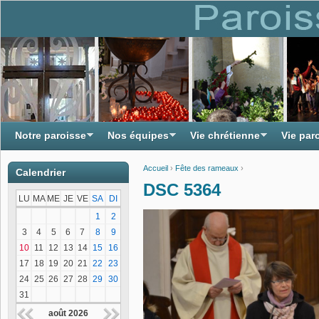
Notre paroisse
Nos équipes
Vie chrétienne
Vie par
Accueil
›
Fête des rameaux
›
Calendrier
Vous êtes ici
DSC 5364
LU
MA
ME
JE
VE
SA
DI
1
2
3
4
5
6
7
8
9
10
11
12
13
14
15
16
17
18
19
20
21
22
23
24
25
26
27
28
29
30
31
août 2026