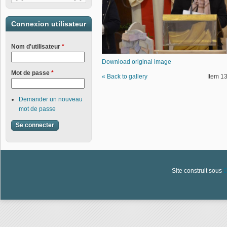
Connexion utilisateur
Nom d'utilisateur
*
Download original image
Mot de passe
*
« Back to gallery
Item 13
Demander un nouveau
mot de passe
Site construit sous
D