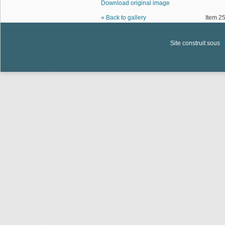
Download original image
« Back to gallery
Item 25
Site construit sous
D