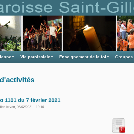
tienne
Vie paroissiale
Enseignement de la foi
Groupes
d'activités
o 1101 du 7 février 2021
lles
le ven, 05/02/2021 - 19:16