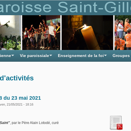
tienne
Vie paroissiale
Enseignement de la foi
Groupes
d'activités
08 du 23 mai 2021
ven, 21/05/2021 - 18:16
 Saint"
, par le Père Alain Lotodé, curé