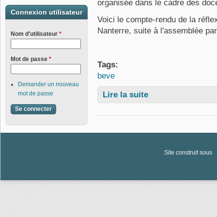
organisée dans le cadre des doc
Connexion utilisateur
Voici le compte-rendu de la réfle
Nanterre, suite à l'assemblée par
Nom d'utilisateur
*
Mot de passe
*
Tags:
beve
Demander un nouveau
Lire la suite
de Synthèse de l'expérie
mot de passe
Site construit sous
D