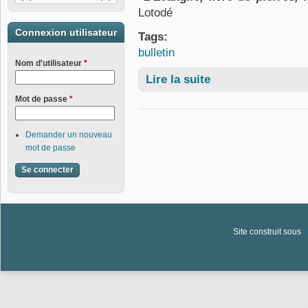
Lotodé
Connexion utilisateur
Tags:
bulletin
Nom d'utilisateur
*
Lire la suite
de Bulletin numéro 1181
Mot de passe
*
Demander un nouveau
mot de passe
Site construit sous
D