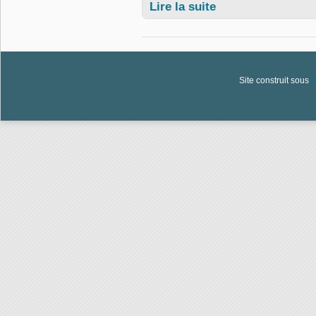
Lire la suite
de Ouverture de l'année 
Site construit sous
D