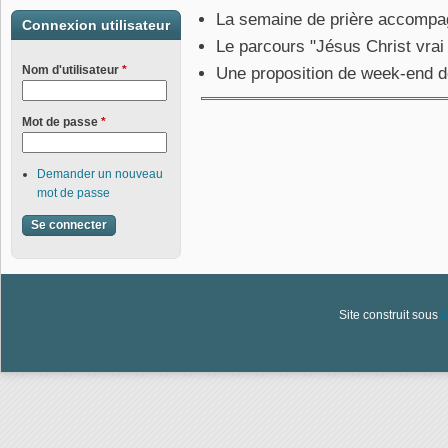
La semaine de prière accompag
Connexion utilisateur
Le parcours "Jésus Christ vrai
Nom d'utilisateur
*
Une proposition de week-end de
Mot de passe
*
Demander un nouveau
mot de passe
Site construit sous
D