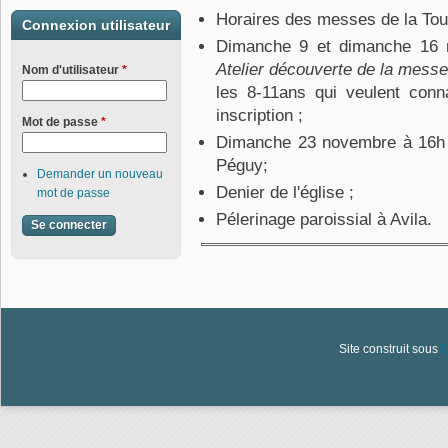
Horaires des messes de la Tou
Connexion utilisateur
Dimanche 9 et dimanche 16 
Atelier découverte de la mess
Nom d'utilisateur
*
les 8-11ans qui veulent conn
inscription ;
Mot de passe
*
Dimanche 23 novembre à 16h p
Péguy;
Demander un nouveau
Denier de l'église ;
mot de passe
Pélerinage paroissial à Avila.
Site construit sous
D