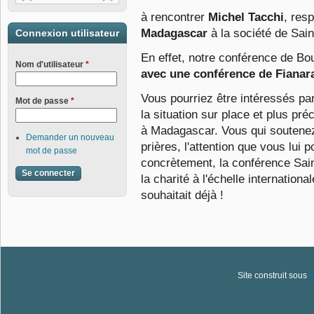
à
rencontrer
Michel Tacchi
, res
Madagascar
à la société de Sai
Connexion utilisateur
En effet, notre conférence de Bo
Nom d'utilisateur
*
avec une conférence de Fianar
Vous pourriez être intéressés pa
Mot de passe
*
la situation sur place et plus
préc
à
Madagascar. Vous qui soutene
Demander un nouveau
prières, l'attention que vous lui
mot de passe
concrètement, la conférence
Sain
la
charité à l'échelle internation
souhaitait déjà !
Site construit sous
D