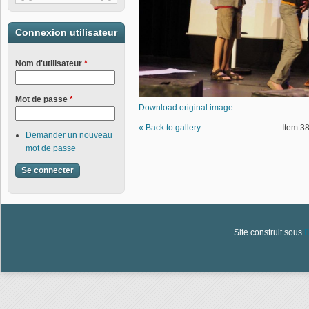
Connexion utilisateur
Nom d'utilisateur
*
Mot de passe
*
Download original image
« Back to gallery
Item 38
Demander un nouveau
mot de passe
Site construit sous
D