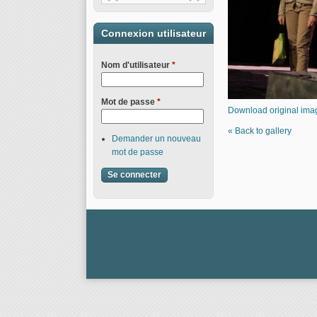
Connexion utilisateur
Nom d'utilisateur
*
Mot de passe
*
Download original ima
« Back to gallery
Demander un nouveau
mot de passe