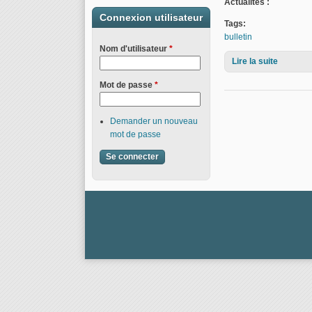
Actualités :
Connexion utilisateur
Tags:
bulletin
Nom d'utilisateur
*
Lire la suite
de Bulle
Mot de passe
*
Demander un nouveau
mot de passe