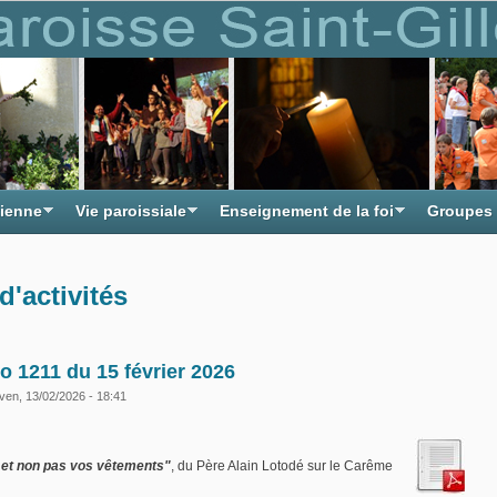
tienne
Vie paroissiale
Enseignement de la foi
Groupes
d'activités
o 1211 du 15 février 2026
ven, 13/02/2026 - 18:41
 et non pas vos vêtements"
, du Père Alain Lotodé sur le Carême